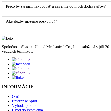
Prečo by ste mali nakupovať u nás a nie od iných dodávateľov?
Aké služby môžeme poskytnúť?
Spoločnosť Shaanxi United Mechanical Co., Ltd., založená v júli 20
vedúcich technikov.
INFORMÁCIE
O nás
Enterprise Spirit
Výhoda produktu
Úvod do vybavenia