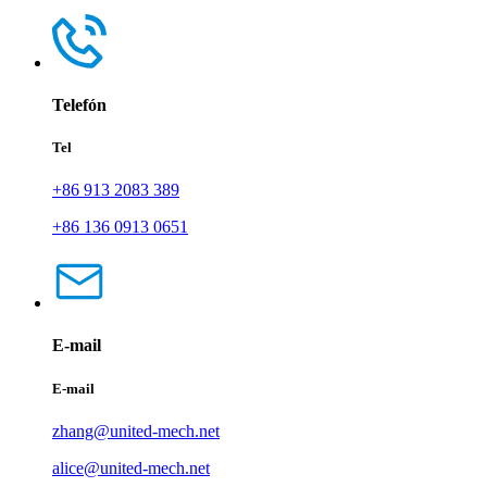
Telefón
Tel
+86 913 2083 389
+86 136 0913 0651
E-mail
E-mail
zhang@united-mech.net
alice@united-mech.net