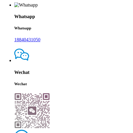
Whatsapp
Whatsapp
18840431050
Wechat
Wechat