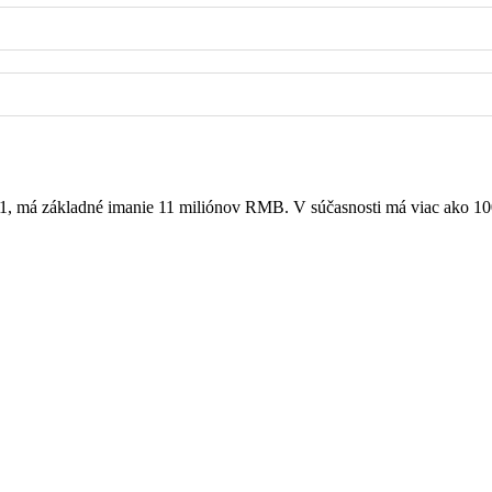
11, má základné imanie 11 miliónov RMB. V súčasnosti má viac ako 100 